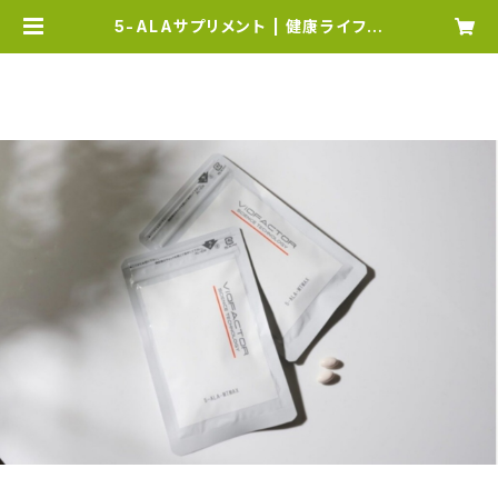
5-ALAサプリメント | 健康ライフみ
どり屋