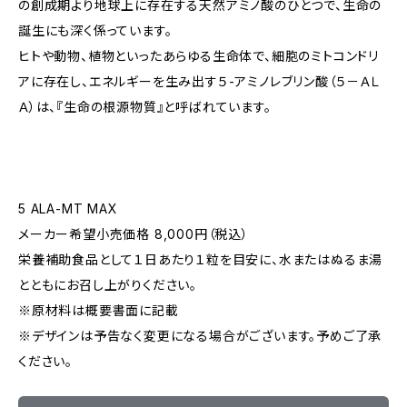
の創成期より地球上に存在する天然アミノ酸のひとつで、生命の
誕生にも深く係っています。
ヒトや動物、植物といったあらゆる生命体で、細胞のミトコンドリ
アに存在し、エネルギーを生み出す５-アミノレブリン酸（５－ＡＬ
Ａ）は、『生命の根源物質』と呼ばれています。
5 ALA-MT MAX
メーカー希望小売価格 8,000円（税込）
栄養補助食品として１日あたり１粒を目安に、水またはぬるま湯
とともにお召し上がりください。
※原材料は概要書面に記載
※デザインは予告なく変更になる場合がございます。予めご了承
ください。