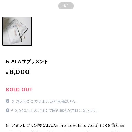
1
/1
5-ALAサプリメント
8,000
¥
SOLD OUT
別途送料がかかります。
送料を確認する
¥10,000以上のご注文で国内送料が無料になります。
５-アミノレブリン酸（ALA:Amino Levulinic Acid）は３６億年前