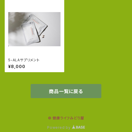
5-ALAサプリメント
¥8,000
商品一覧に戻る
© 健康ライフみどり屋
Powered by